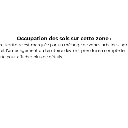
Occupation des sols sur cette zone :
ce territoire est marquée par un mélange de zones urbaines, agri
et l'aménagement du territoire devront prendre en compte les b
ie pour afficher plus de détails