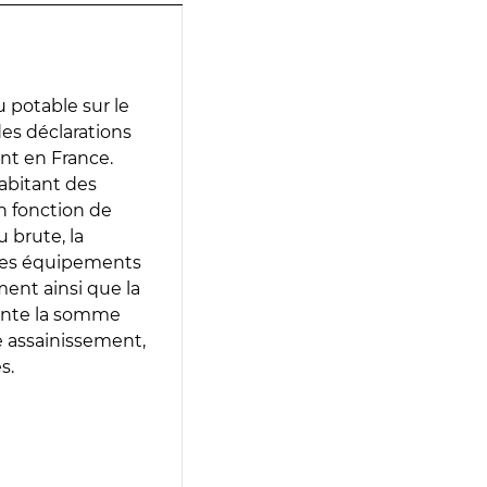
 potable sur le
 des déclarations
ent en France.
abitant des
en fonction de
 brute, la
 les équipements
ment ainsi que la
sente la somme
e assainissement,
s.