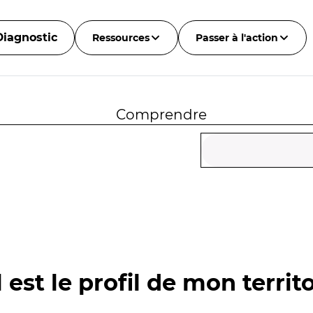
Diagnostic
Ressources
Passer à l'action
Comprendre
 est le profil de mon territo