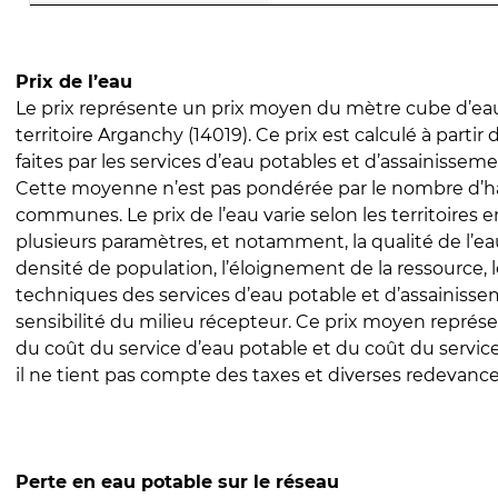
Prix de l’eau
Le prix représente un prix moyen du mètre cube d’eau
territoire Arganchy (14019). Ce prix est calculé à partir
faites par les services d’eau potables et d’assainissem
Cette moyenne n’est pas pondérée par le nombre d’h
communes. Le prix de l’eau varie selon les territoires 
plusieurs paramètres, et notamment, la qualité de l’eau
densité de population, l’éloignement de la ressource,
techniques des services d’eau potable et d’assainisse
sensibilité du milieu récepteur. Ce prix moyen repré
du coût du service d’eau potable et du coût du servic
il ne tient pas compte des taxes et diverses redevance
Perte en eau potable sur le réseau