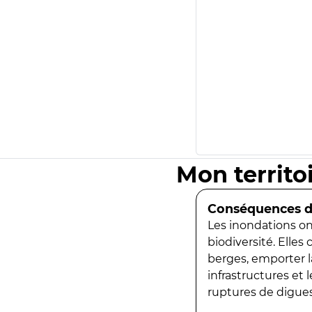
Mon territo
Conséquences de
Les inondations ont
biodiversité. Elles
berges, emporter la
infrastructures et
ruptures de digues