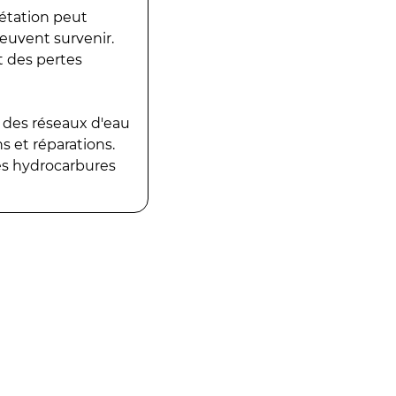
gétation peut
peuvent survenir.
t des pertes
 des réseaux d'eau
 et réparations.
es hydrocarbures