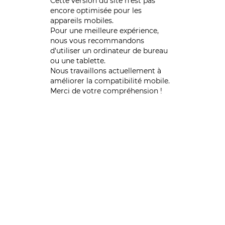
Cette version du site n’est pas
encore optimisée pour les
appareils mobiles.
Pour une meilleure expérience,
nous vous recommandons
d'utiliser un ordinateur de bureau
ou une tablette.
Nous travaillons actuellement à
améliorer la compatibilité mobile.
Merci de votre compréhension !