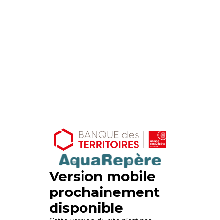
Version mobile
prochainement
disponible