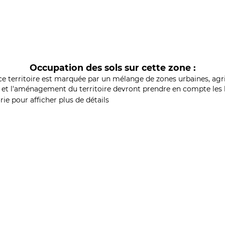
Occupation des sols sur cette zone :
ce territoire est marquée par un mélange de zones urbaines, agri
et l'aménagement du territoire devront prendre en compte les b
ie pour afficher plus de détails