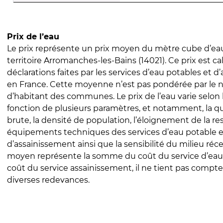
Prix de l’eau
Le prix représente un prix moyen du mètre cube d’eau
territoire Arromanches-les-Bains (14021). Ce prix est cal
déclarations faites par les services d’eau potables et 
en France. Cette moyenne n’est pas pondérée par le
d’habitant des communes. Le prix de l’eau varie selon l
fonction de plusieurs paramètres, et notamment, la qua
brute, la densité de population, l’éloignement de la res
équipements techniques des services d’eau potable e
d’assainissement ainsi que la sensibilité du milieu réc
moyen représente la somme du coût du service d’eau
coût du service assainissement, il ne tient pas compte
diverses redevances.