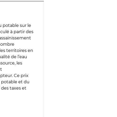
 potable sur le
culé à partir des
d’assainissement
 nombre
es territoires en
lité de l’eau
source, les
t
epteur. Ce prix
 potable et du
 des taxes et