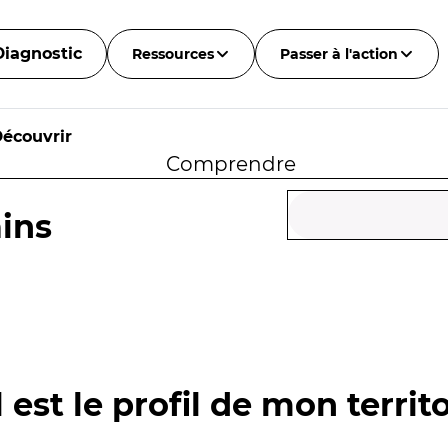
Diagnostic
Ressources
Passer à l'action
écouvrir
Comprendre
ins
 est le profil de mon territo