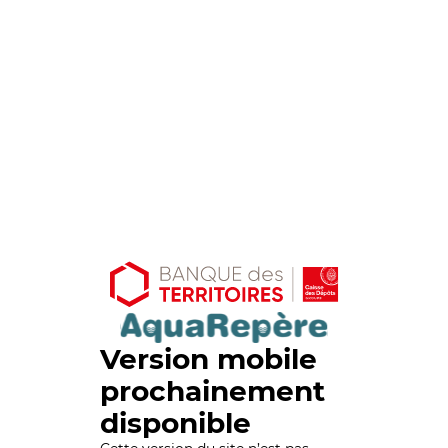
Version mobile
prochainement
disponible