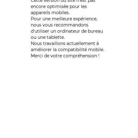
Cette version du site n’est pas
encore optimisée pour les
appareils mobiles.
Pour une meilleure expérience,
nous vous recommandons
d'utiliser un ordinateur de bureau
ou une tablette.
Nous travaillons actuellement à
améliorer la compatibilité mobile.
Merci de votre compréhension !