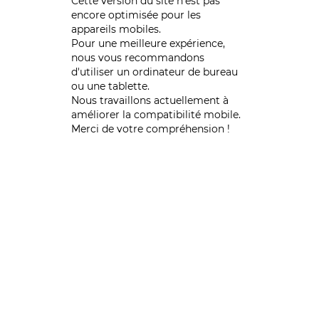
Cette version du site n’est pas
encore optimisée pour les
appareils mobiles.
Pour une meilleure expérience,
nous vous recommandons
d'utiliser un ordinateur de bureau
ou une tablette.
Nous travaillons actuellement à
améliorer la compatibilité mobile.
Merci de votre compréhension !