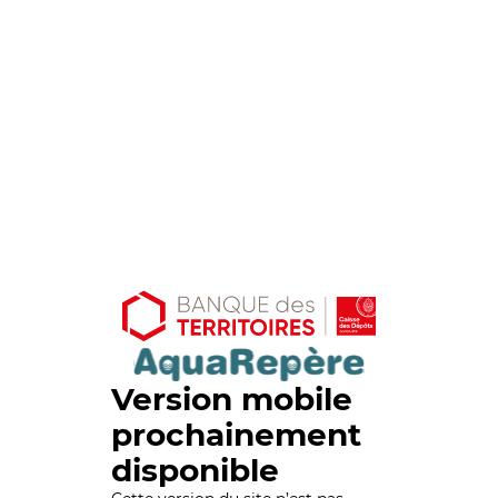
Version mobile
prochainement
disponible