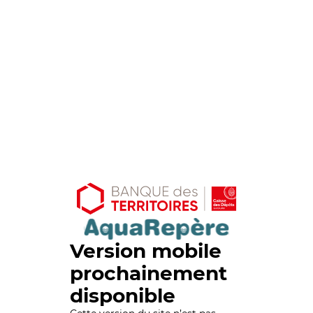
Version mobile
prochainement
disponible