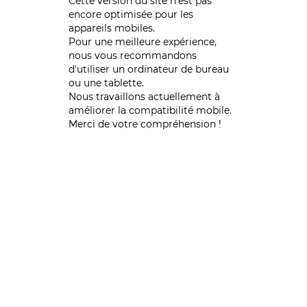
Cette version du site n’est pas
encore optimisée pour les
appareils mobiles.
Pour une meilleure expérience,
nous vous recommandons
d'utiliser un ordinateur de bureau
ou une tablette.
Nous travaillons actuellement à
améliorer la compatibilité mobile.
Merci de votre compréhension !