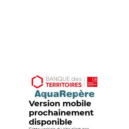
Version mobile
prochainement
disponible