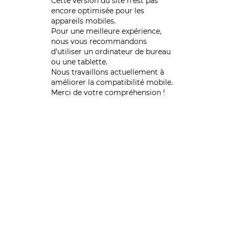
Cette version du site n’est pas
encore optimisée pour les
appareils mobiles.
Pour une meilleure expérience,
nous vous recommandons
d'utiliser un ordinateur de bureau
ou une tablette.
Nous travaillons actuellement à
améliorer la compatibilité mobile.
Merci de votre compréhension !