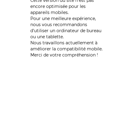
Cette version du site n’est pas
encore optimisée pour les
appareils mobiles.
Pour une meilleure expérience,
nous vous recommandons
d'utiliser un ordinateur de bureau
ou une tablette.
Nous travaillons actuellement à
améliorer la compatibilité mobile.
Merci de votre compréhension !