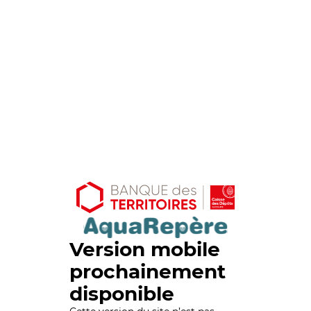
Version mobile
prochainement
disponible