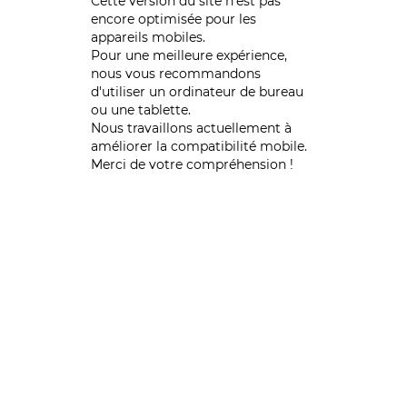
Cette version du site n’est pas
encore optimisée pour les
appareils mobiles.
Pour une meilleure expérience,
nous vous recommandons
d'utiliser un ordinateur de bureau
ou une tablette.
Nous travaillons actuellement à
améliorer la compatibilité mobile.
Merci de votre compréhension !