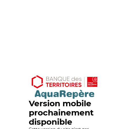
Version mobile
prochainement
disponible