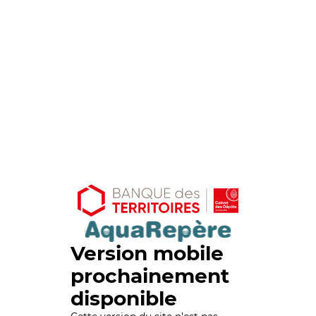
Version mobile
prochainement
disponible