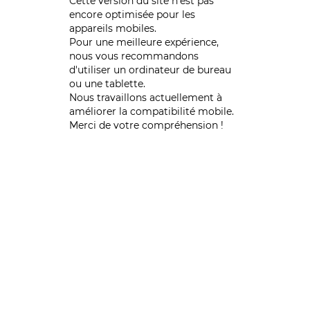
Cette version du site n’est pas
encore optimisée pour les
appareils mobiles.
Pour une meilleure expérience,
nous vous recommandons
d'utiliser un ordinateur de bureau
ou une tablette.
Nous travaillons actuellement à
améliorer la compatibilité mobile.
Merci de votre compréhension !