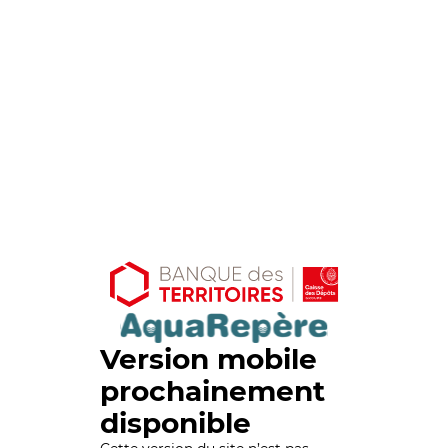
Version mobile
prochainement
disponible