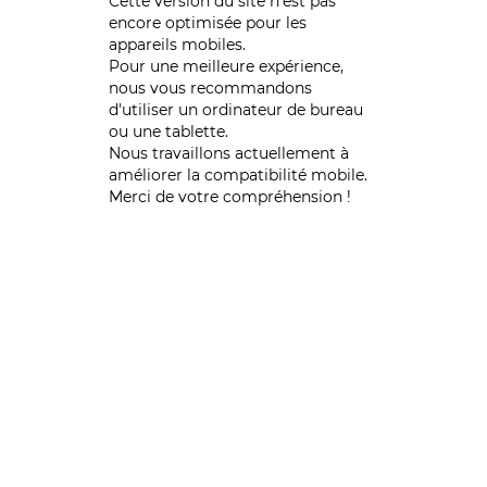
Cette version du site n’est pas
encore optimisée pour les
appareils mobiles.
Pour une meilleure expérience,
nous vous recommandons
d'utiliser un ordinateur de bureau
ou une tablette.
Nous travaillons actuellement à
améliorer la compatibilité mobile.
Merci de votre compréhension !