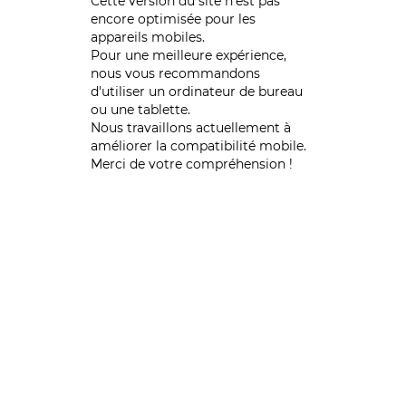
Cette version du site n’est pas
encore optimisée pour les
appareils mobiles.
Pour une meilleure expérience,
nous vous recommandons
d'utiliser un ordinateur de bureau
ou une tablette.
Nous travaillons actuellement à
améliorer la compatibilité mobile.
Merci de votre compréhension !