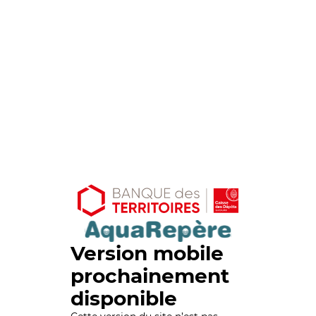
Version mobile
prochainement
disponible