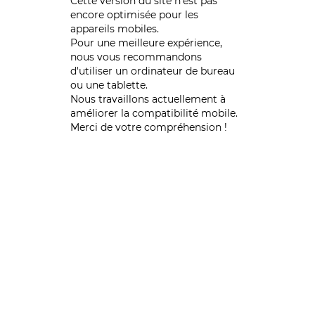
Cette version du site n’est pas
encore optimisée pour les
appareils mobiles.
Pour une meilleure expérience,
nous vous recommandons
d'utiliser un ordinateur de bureau
ou une tablette.
Nous travaillons actuellement à
améliorer la compatibilité mobile.
Merci de votre compréhension !