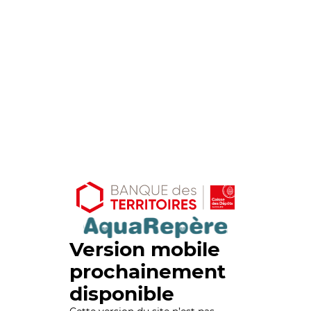
Version mobile
prochainement
disponible