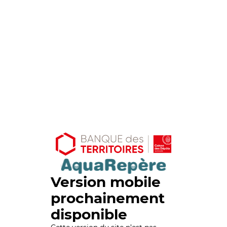
Version mobile
prochainement
disponible