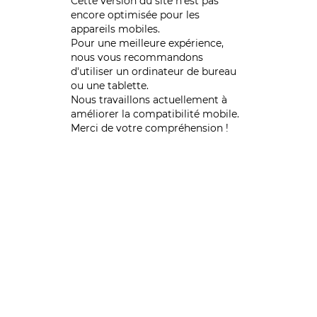
Cette version du site n’est pas
encore optimisée pour les
appareils mobiles.
Pour une meilleure expérience,
nous vous recommandons
d'utiliser un ordinateur de bureau
ou une tablette.
Nous travaillons actuellement à
améliorer la compatibilité mobile.
Merci de votre compréhension !