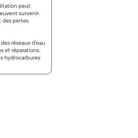
gétation peut
peuvent survenir.
t des pertes
 des réseaux d'eau
 et réparations.
es hydrocarbures