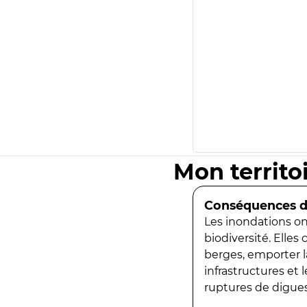
Mon territo
Conséquences de
Les inondations ont
biodiversité. Elles
berges, emporter la
infrastructures et
ruptures de digues