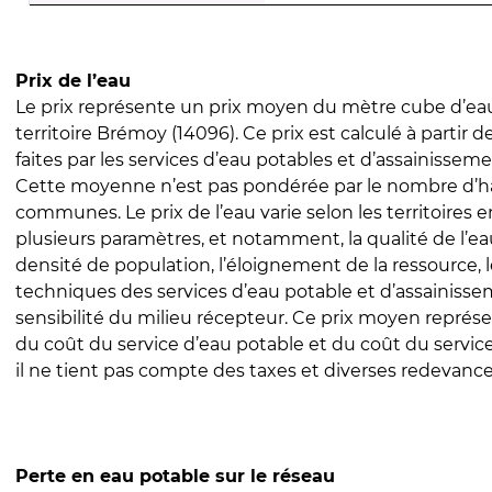
Prix de l’eau
Le prix représente un prix moyen du mètre cube d’eau
territoire Brémoy (14096). Ce prix est calculé à partir d
faites par les services d’eau potables et d’assainissem
Cette moyenne n’est pas pondérée par le nombre d’h
communes. Le prix de l’eau varie selon les territoires 
plusieurs paramètres, et notamment, la qualité de l’eau
densité de population, l’éloignement de la ressource,
techniques des services d’eau potable et d’assainisse
sensibilité du milieu récepteur. Ce prix moyen repré
du coût du service d’eau potable et du coût du servic
il ne tient pas compte des taxes et diverses redevance
Perte en eau potable sur le réseau