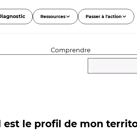
Diagnostic
Ressources
Passer à l'action
Comprendre
 est le profil de mon territo