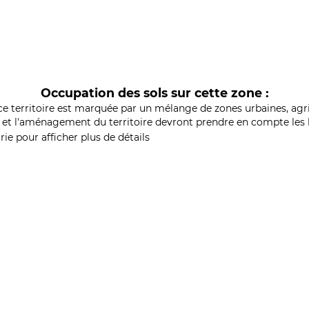
Occupation des sols sur cette zone :
ce territoire est marquée par un mélange de zones urbaines, agri
et l'aménagement du territoire devront prendre en compte les b
ie pour afficher plus de détails