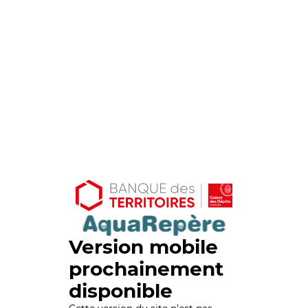
Version mobile
prochainement
disponible