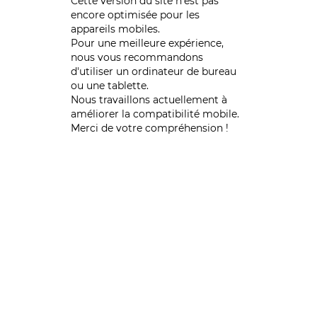
Cette version du site n’est pas
encore optimisée pour les
appareils mobiles.
Pour une meilleure expérience,
nous vous recommandons
d'utiliser un ordinateur de bureau
ou une tablette.
Nous travaillons actuellement à
améliorer la compatibilité mobile.
Merci de votre compréhension !