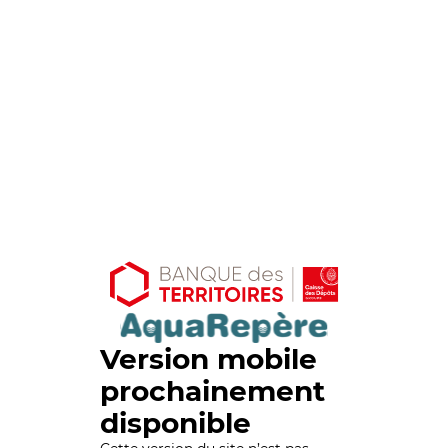
Version mobile
prochainement
disponible