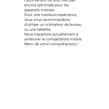
Cette version du site n’est pas
encore optimisée pour les
appareils mobiles.
Pour une meilleure expérience,
nous vous recommandons
d'utiliser un ordinateur de bureau
ou une tablette.
Nous travaillons actuellement à
améliorer la compatibilité mobile.
Merci de votre compréhension !