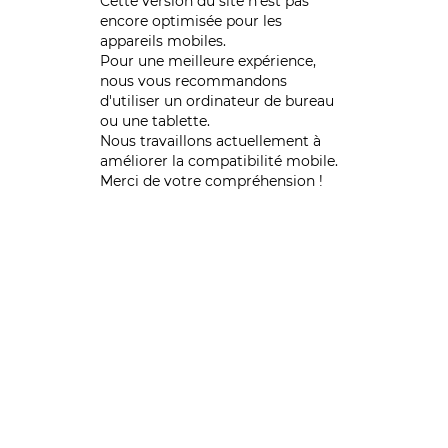
Cette version du site n’est pas
encore optimisée pour les
appareils mobiles.
Pour une meilleure expérience,
nous vous recommandons
d'utiliser un ordinateur de bureau
ou une tablette.
Nous travaillons actuellement à
améliorer la compatibilité mobile.
Merci de votre compréhension !