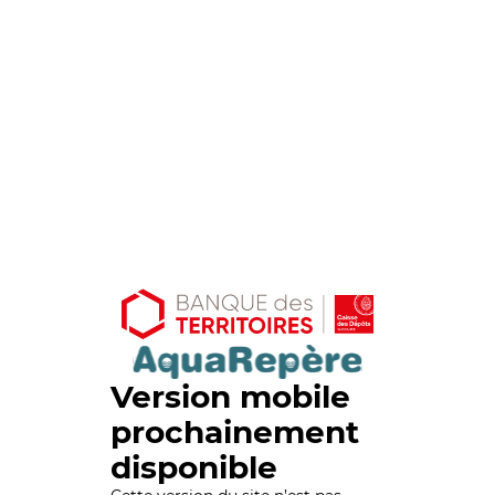
Version mobile
prochainement
disponible