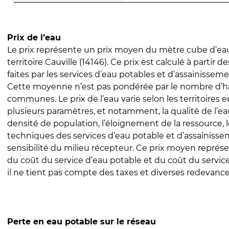
Prix de l’eau
Le prix représente un prix moyen du mètre cube d’eau
territoire Cauville (14146). Ce prix est calculé à partir d
faites par les services d’eau potables et d’assainissem
Cette moyenne n’est pas pondérée par le nombre d’h
communes. Le prix de l’eau varie selon les territoires 
plusieurs paramètres, et notamment, la qualité de l’eau
densité de population, l’éloignement de la ressource,
techniques des services d’eau potable et d’assainisse
sensibilité du milieu récepteur. Ce prix moyen repré
du coût du service d’eau potable et du coût du servic
il ne tient pas compte des taxes et diverses redevance
Perte en eau potable sur le réseau