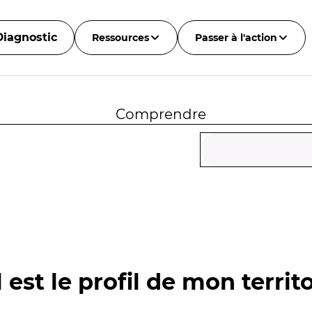
Diagnostic
Ressources
Passer à l'action
Comprendre
 est le profil de mon territo