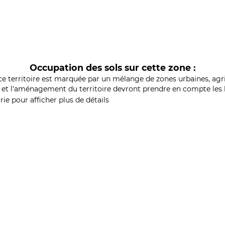
Occupation des sols sur cette zone :
ce territoire est marquée par un mélange de zones urbaines, agri
et l'aménagement du territoire devront prendre en compte les b
ie pour afficher plus de détails