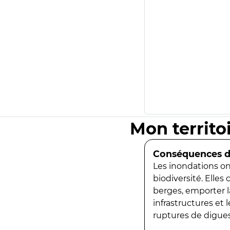
Mon territo
Conséquences de
Les inondations ont
biodiversité. Elles
berges, emporter la
infrastructures et
ruptures de digues