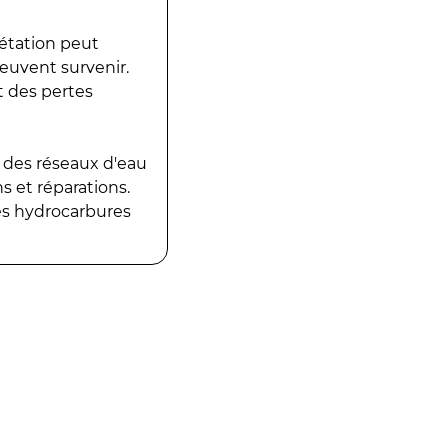
gétation peut
peuvent survenir.
t des pertes
 des réseaux d'eau
 et réparations.
es hydrocarbures