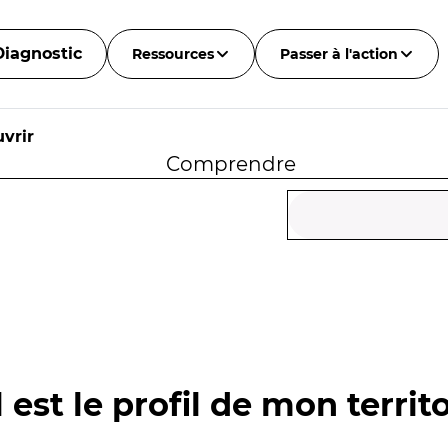
Diagnostic
Ressources
Passer à l'action
vrir
Comprendre
 est le profil de mon territo