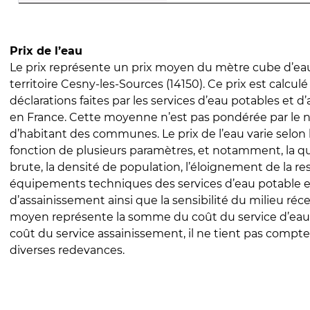
Prix de l’eau
Le prix représente un prix moyen du mètre cube d’eau
territoire Cesny-les-Sources (14150). Ce prix est calculé 
déclarations faites par les services d’eau potables et 
en France. Cette moyenne n’est pas pondérée par le
d’habitant des communes. Le prix de l’eau varie selon l
fonction de plusieurs paramètres, et notamment, la qua
brute, la densité de population, l’éloignement de la res
équipements techniques des services d’eau potable e
d’assainissement ainsi que la sensibilité du milieu réc
moyen représente la somme du coût du service d’eau
coût du service assainissement, il ne tient pas compte
diverses redevances.