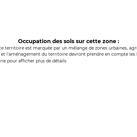
Occupation des sols sur cette zone :
ce territoire est marquée par un mélange de zones urbaines, agri
et l'aménagement du territoire devront prendre en compte les b
ie pour afficher plus de détails