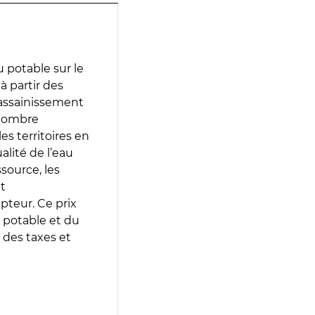
 potable sur le
à partir des
d’assainissement
 nombre
es territoires en
lité de l’eau
source, les
t
epteur. Ce prix
 potable et du
 des taxes et