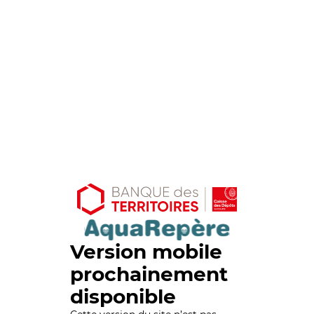
Version mobile
prochainement
disponible