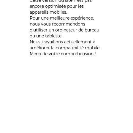
Cette version du site n’est pas
encore optimisée pour les
appareils mobiles.
Pour une meilleure expérience,
nous vous recommandons
d'utiliser un ordinateur de bureau
ou une tablette.
Nous travaillons actuellement à
améliorer la compatibilité mobile.
Merci de votre compréhension !