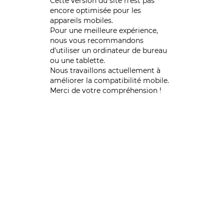
Cette version du site n’est pas
encore optimisée pour les
appareils mobiles.
Pour une meilleure expérience,
nous vous recommandons
d'utiliser un ordinateur de bureau
ou une tablette.
Nous travaillons actuellement à
améliorer la compatibilité mobile.
Merci de votre compréhension !