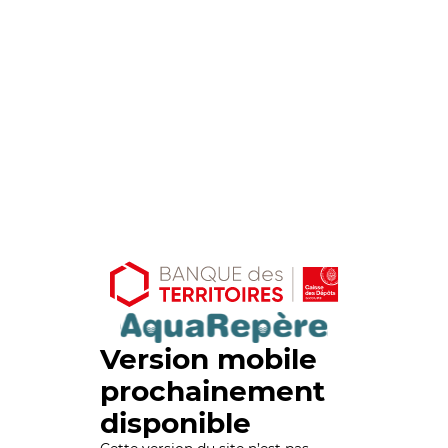
Version mobile
prochainement
disponible