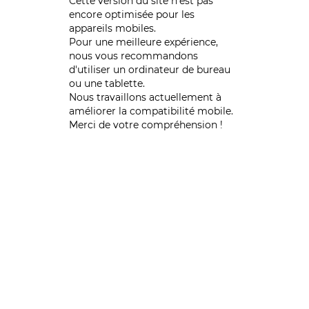
Cette version du site n’est pas
encore optimisée pour les
appareils mobiles.
Pour une meilleure expérience,
nous vous recommandons
d'utiliser un ordinateur de bureau
ou une tablette.
Nous travaillons actuellement à
améliorer la compatibilité mobile.
Merci de votre compréhension !