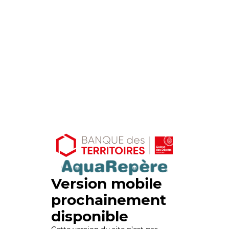
Version mobile
prochainement
disponible