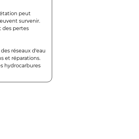
gétation peut
peuvent survenir.
t des pertes
 des réseaux d'eau
 et réparations.
es hydrocarbures