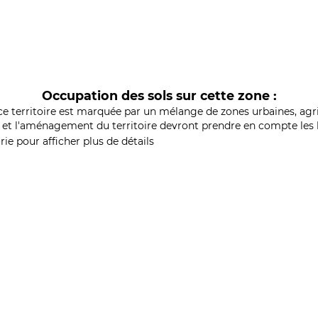
Occupation des sols sur cette zone :
ce territoire est marquée par un mélange de zones urbaines, agri
et l'aménagement du territoire devront prendre en compte les b
ie pour afficher plus de détails