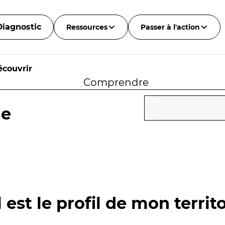
Diagnostic
Ressources
Passer à l'action
écouvrir
Comprendre
ie
 est le profil de mon territo