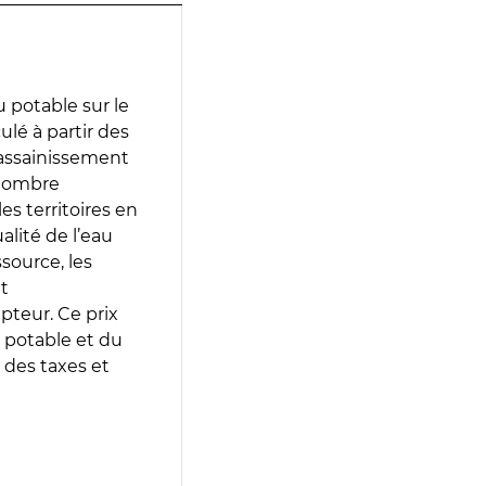
 potable sur le
ulé à partir des
d’assainissement
 nombre
es territoires en
lité de l’eau
source, les
t
epteur. Ce prix
 potable et du
 des taxes et