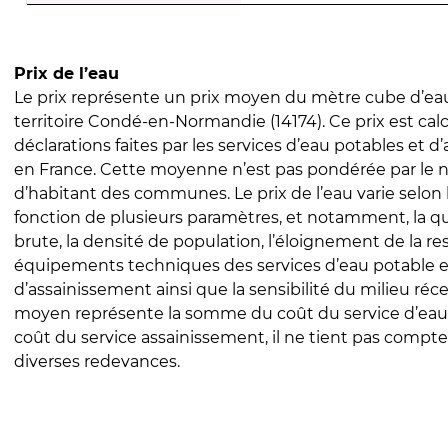
Prix de l’eau
Le prix représente un prix moyen du mètre cube d’eau
territoire Condé-en-Normandie (14174). Ce prix est calc
déclarations faites par les services d’eau potables et 
en France. Cette moyenne n’est pas pondérée par le
d’habitant des communes. Le prix de l’eau varie selon l
fonction de plusieurs paramètres, et notamment, la qua
brute, la densité de population, l’éloignement de la res
équipements techniques des services d’eau potable e
d’assainissement ainsi que la sensibilité du milieu réc
moyen représente la somme du coût du service d’eau
coût du service assainissement, il ne tient pas compte
diverses redevances.