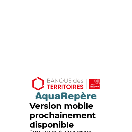
Version mobile
prochainement
disponible