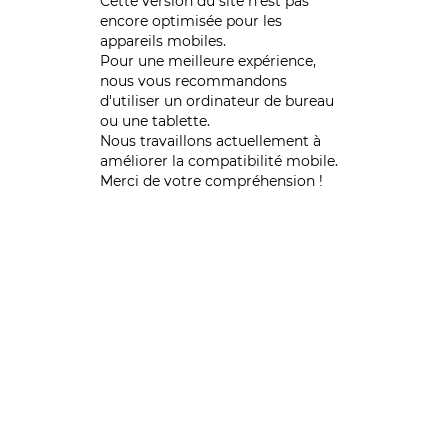
Cette version du site n’est pas
encore optimisée pour les
appareils mobiles.
Pour une meilleure expérience,
nous vous recommandons
d'utiliser un ordinateur de bureau
ou une tablette.
Nous travaillons actuellement à
améliorer la compatibilité mobile.
Merci de votre compréhension !