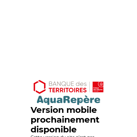
Version mobile
prochainement
disponible