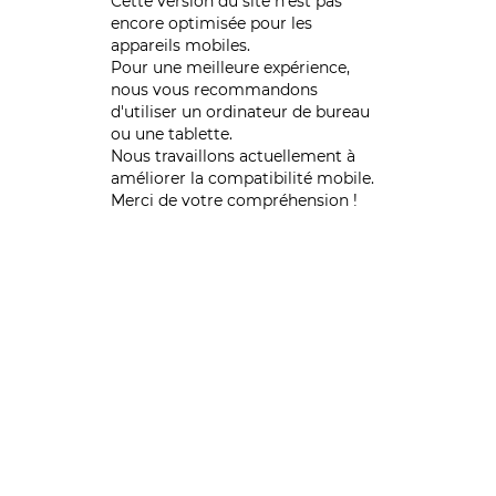
Cette version du site n’est pas
encore optimisée pour les
appareils mobiles.
Pour une meilleure expérience,
nous vous recommandons
d'utiliser un ordinateur de bureau
ou une tablette.
Nous travaillons actuellement à
améliorer la compatibilité mobile.
Merci de votre compréhension !