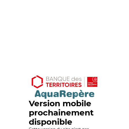
Version mobile
prochainement
disponible