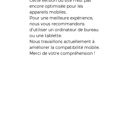
Cette version du site n’est pas
encore optimisée pour les
appareils mobiles.
Pour une meilleure expérience,
nous vous recommandons
d'utiliser un ordinateur de bureau
ou une tablette.
Nous travaillons actuellement à
améliorer la compatibilité mobile.
Merci de votre compréhension !