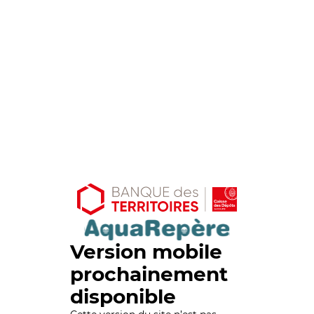
Version mobile
prochainement
disponible