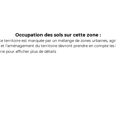
Occupation des sols sur cette zone :
ce territoire est marquée par un mélange de zones urbaines, agri
et l'aménagement du territoire devront prendre en compte les b
ie pour afficher plus de détails