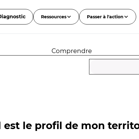
Diagnostic
Ressources
Passer à l'action
Comprendre
 est le profil de mon territo