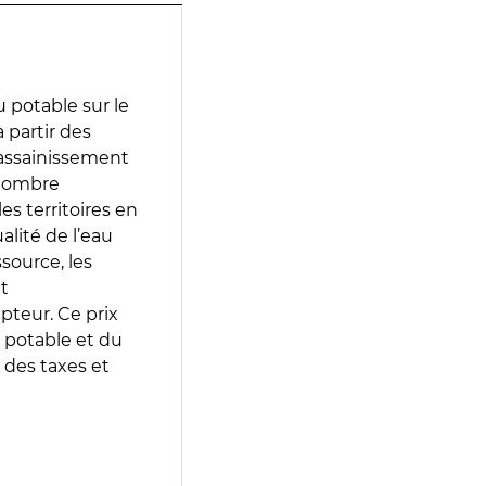
 potable sur le
à partir des
d’assainissement
 nombre
es territoires en
lité de l’eau
source, les
t
epteur. Ce prix
 potable et du
 des taxes et