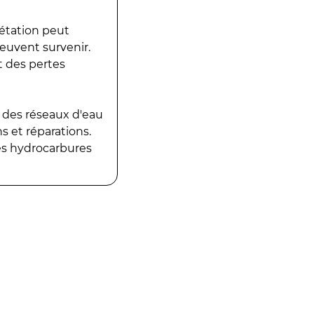
gétation peut
peuvent survenir.
t des pertes
 des réseaux d'eau
 et réparations.
es hydrocarbures