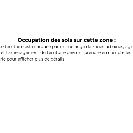
Occupation des sols sur cette zone :
ce territoire est marquée par un mélange de zones urbaines, agri
et l'aménagement du territoire devront prendre en compte les b
ie pour afficher plus de détails