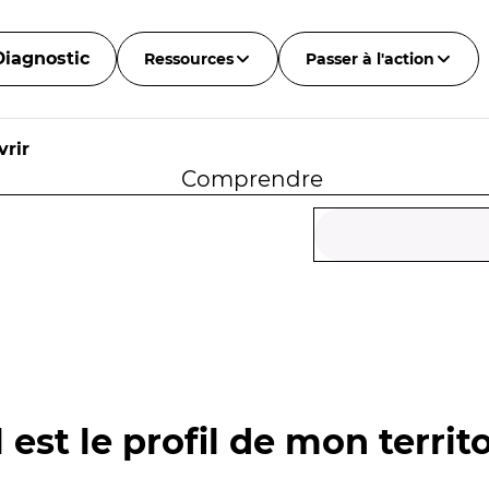
Diagnostic
Ressources
Passer à l'action
rir
Comprendre
 est le profil de mon territo