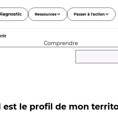
Diagnostic
Ressources
Passer à l'action
rir
Comprendre
 est le profil de mon territo