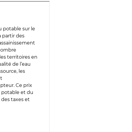
 potable sur le
à partir des
d’assainissement
 nombre
es territoires en
lité de l’eau
source, les
t
epteur. Ce prix
 potable et du
 des taxes et