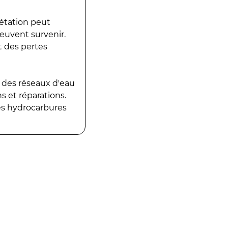
gétation peut
peuvent survenir.
t des pertes
 des réseaux d'eau
 et réparations.
es hydrocarbures