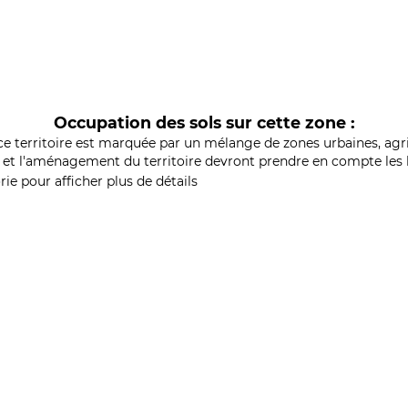
Occupation des sols sur cette zone :
ce territoire est marquée par un mélange de zones urbaines, agri
et l'aménagement du territoire devront prendre en compte les b
ie pour afficher plus de détails