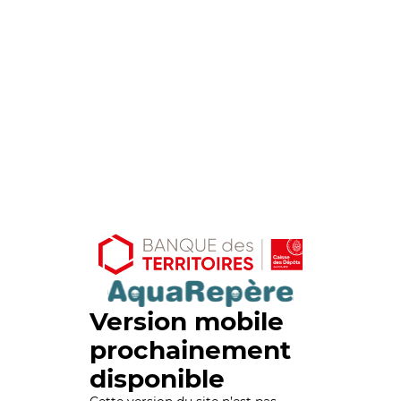
Version mobile
prochainement
disponible