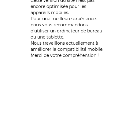
Cette version du site n’est pas
encore optimisée pour les
appareils mobiles.
Pour une meilleure expérience,
nous vous recommandons
d'utiliser un ordinateur de bureau
ou une tablette.
Nous travaillons actuellement à
améliorer la compatibilité mobile.
Merci de votre compréhension !