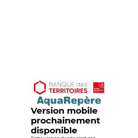
Version mobile
prochainement
disponible