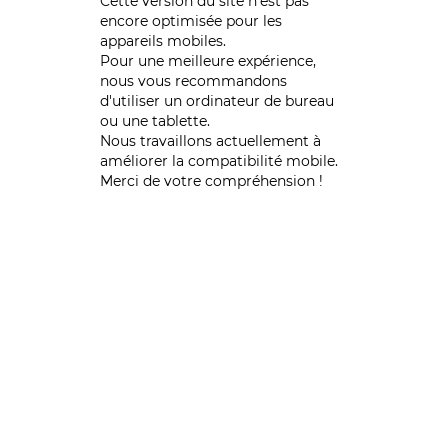
Cette version du site n’est pas
encore optimisée pour les
appareils mobiles.
Pour une meilleure expérience,
nous vous recommandons
d'utiliser un ordinateur de bureau
ou une tablette.
Nous travaillons actuellement à
améliorer la compatibilité mobile.
Merci de votre compréhension !