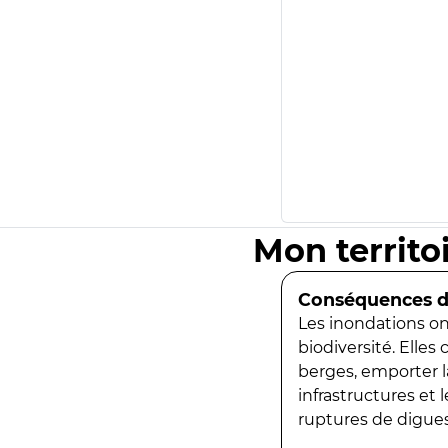
Mon territo
Conséquences de
Les inondations ont
biodiversité. Elles
berges, emporter la
infrastructures et
ruptures de digues