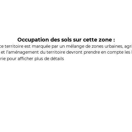
Occupation des sols sur cette zone :
ce territoire est marquée par un mélange de zones urbaines, agri
et l'aménagement du territoire devront prendre en compte les b
ie pour afficher plus de détails