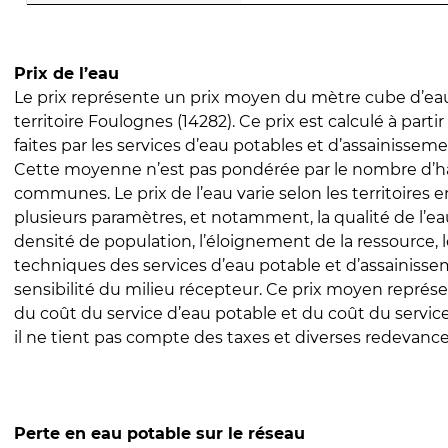
Prix de l’eau
Le prix représente un prix moyen du mètre cube d’eau
territoire Foulognes (14282). Ce prix est calculé à parti
faites par les services d’eau potables et d’assainissem
Cette moyenne n’est pas pondérée par le nombre d’h
communes. Le prix de l’eau varie selon les territoires 
plusieurs paramètres, et notamment, la qualité de l’eau
densité de population, l’éloignement de la ressource,
techniques des services d’eau potable et d’assainisse
sensibilité du milieu récepteur. Ce prix moyen repré
du coût du service d’eau potable et du coût du servic
il ne tient pas compte des taxes et diverses redevance
Perte en eau potable sur le réseau