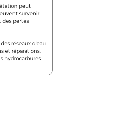
gétation peut
peuvent survenir.
t des pertes
 des réseaux d'eau
 et réparations.
es hydrocarbures