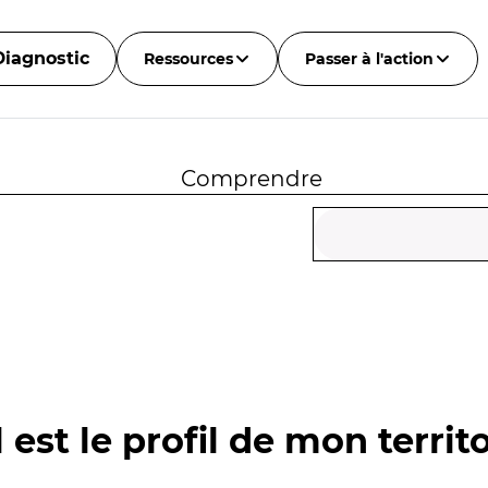
Diagnostic
Ressources
Passer à l'action
Comprendre
 est le profil de mon territo