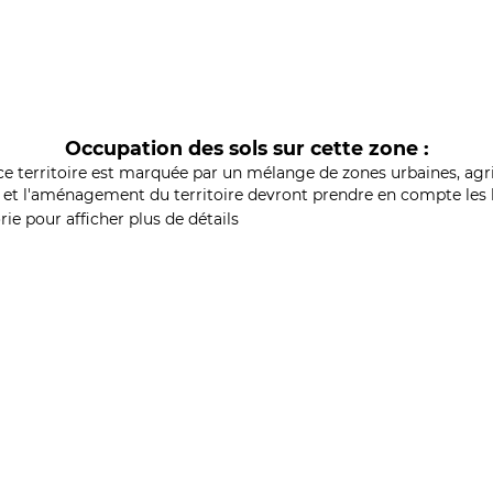
Occupation des sols sur cette zone :
ce territoire est marquée par un mélange de zones urbaines, agri
et l'aménagement du territoire devront prendre en compte les b
ie pour afficher plus de détails