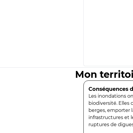
Mon territo
Conséquences de
Les inondations ont
biodiversité. Elles
berges, emporter la
infrastructures et
ruptures de digues