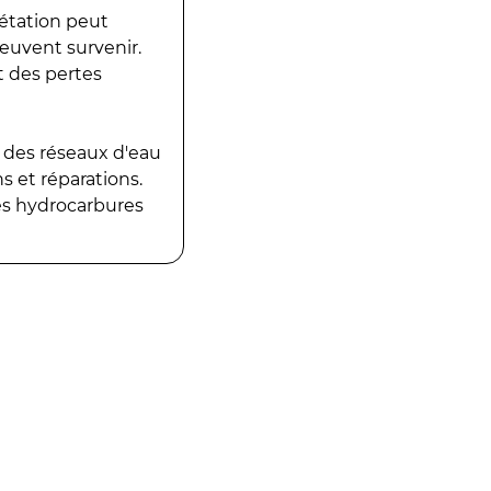
gétation peut
peuvent survenir.
t des pertes
 des réseaux d'eau
 et réparations.
es hydrocarbures