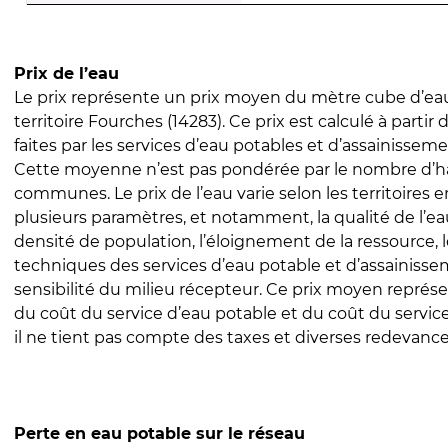
Prix de l’eau
Le prix représente un prix moyen du mètre cube d’eau
territoire Fourches (14283). Ce prix est calculé à partir 
faites par les services d’eau potables et d’assainissem
Cette moyenne n’est pas pondérée par le nombre d’h
communes. Le prix de l’eau varie selon les territoires 
plusieurs paramètres, et notamment, la qualité de l’eau
densité de population, l’éloignement de la ressource,
techniques des services d’eau potable et d’assainisse
sensibilité du milieu récepteur. Ce prix moyen repré
du coût du service d’eau potable et du coût du servic
il ne tient pas compte des taxes et diverses redevance
Perte en eau potable sur le réseau