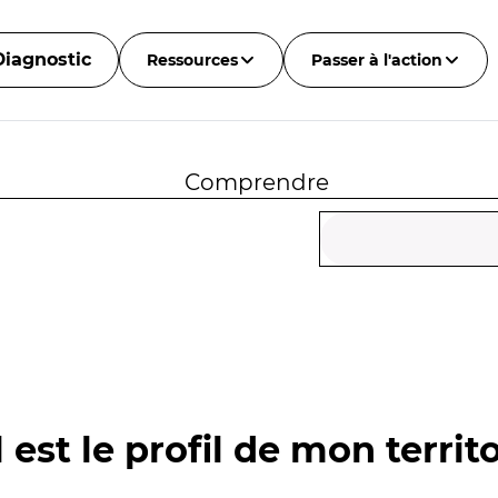
Diagnostic
Ressources
Passer à l'action
Comprendre
 est le profil de mon territo