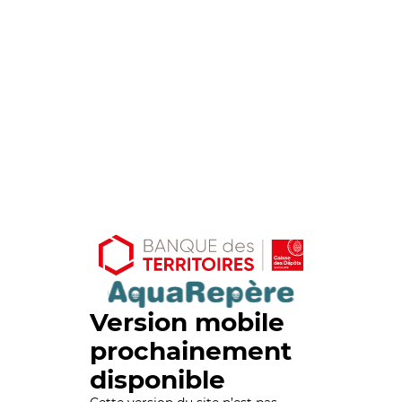
Version mobile
prochainement
disponible