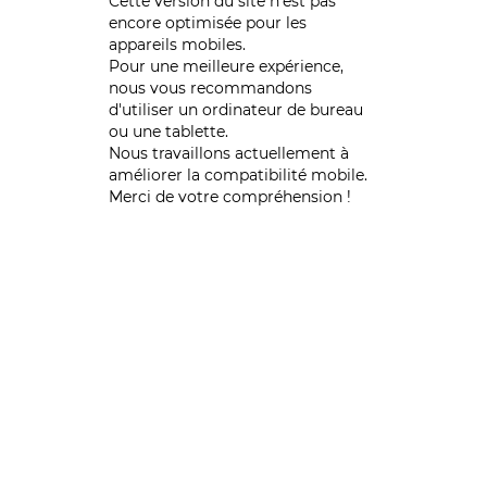
Cette version du site n’est pas
encore optimisée pour les
appareils mobiles.
Pour une meilleure expérience,
nous vous recommandons
d'utiliser un ordinateur de bureau
ou une tablette.
Nous travaillons actuellement à
améliorer la compatibilité mobile.
Merci de votre compréhension !