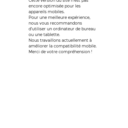
Cette version du site n’est pas
encore optimisée pour les
appareils mobiles.
Pour une meilleure expérience,
nous vous recommandons
d'utiliser un ordinateur de bureau
ou une tablette.
Nous travaillons actuellement à
améliorer la compatibilité mobile.
Merci de votre compréhension !