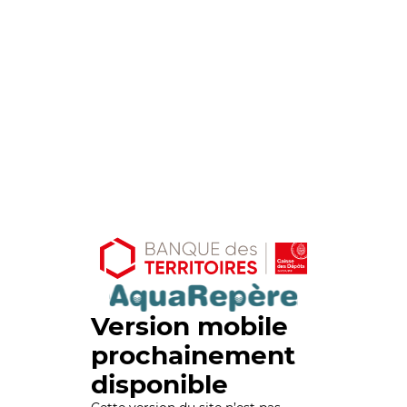
Version mobile
prochainement
disponible