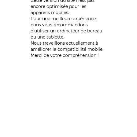
Cette version du site n’est pas
encore optimisée pour les
appareils mobiles.
Pour une meilleure expérience,
nous vous recommandons
d'utiliser un ordinateur de bureau
ou une tablette.
Nous travaillons actuellement à
améliorer la compatibilité mobile.
Merci de votre compréhension !