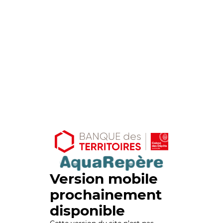
Version mobile
prochainement
disponible