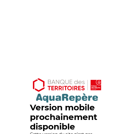
Version mobile
prochainement
disponible