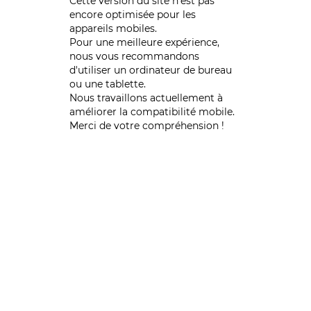
Cette version du site n’est pas
encore optimisée pour les
appareils mobiles.
Pour une meilleure expérience,
nous vous recommandons
d'utiliser un ordinateur de bureau
ou une tablette.
Nous travaillons actuellement à
améliorer la compatibilité mobile.
Merci de votre compréhension !