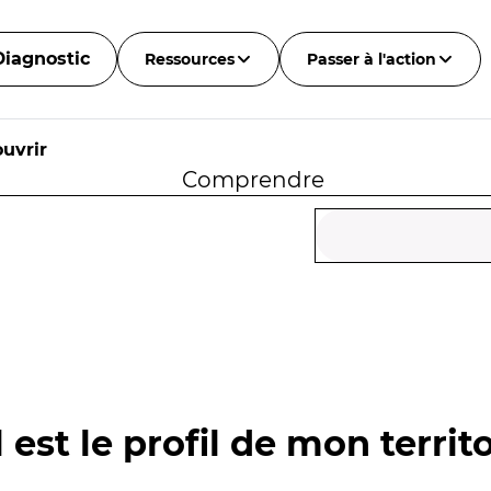
Diagnostic
Ressources
Passer à l'action
uvrir
Comprendre
 est le profil de mon territo