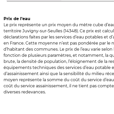
Prix de l’eau
Le prix représente un prix moyen du mètre cube d’eau
territoire Juvigny-sur-Seulles (14348). Ce prix est calcul
déclarations faites par les services d’eau potables et 
en France. Cette moyenne n’est pas pondérée par le
d’habitant des communes. Le prix de l’eau varie selon l
fonction de plusieurs paramètres, et notamment, la qua
brute, la densité de population, l’éloignement de la res
équipements techniques des services d’eau potable e
d’assainissement ainsi que la sensibilité du milieu réc
moyen représente la somme du coût du service d’eau
coût du service assainissement, il ne tient pas compte
diverses redevances.