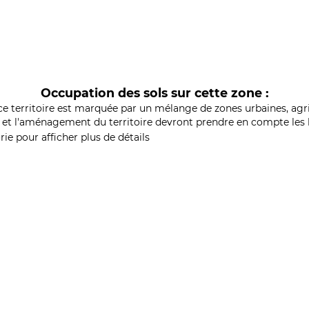
Occupation des sols sur cette zone :
ce territoire est marquée par un mélange de zones urbaines, agri
et l'aménagement du territoire devront prendre en compte les b
ie pour afficher plus de détails