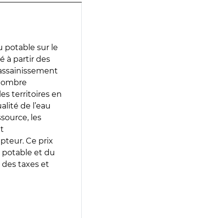
 potable sur le
é à partir des
d’assainissement
 nombre
es territoires en
lité de l’eau
source, les
t
epteur. Ce prix
 potable et du
 des taxes et