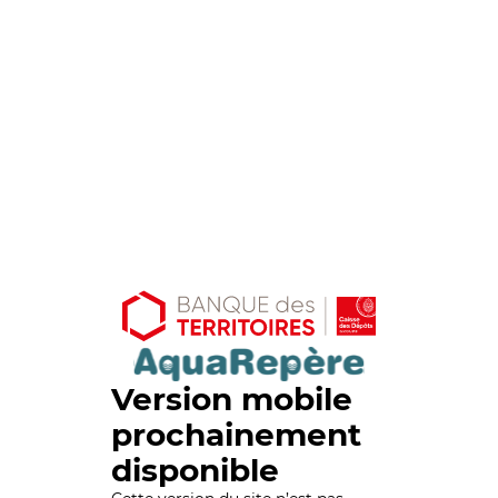
Version mobile
prochainement
disponible