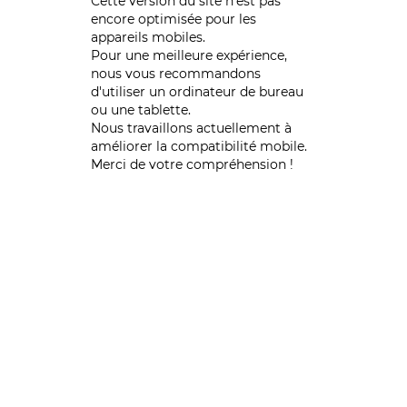
Cette version du site n’est pas
encore optimisée pour les
appareils mobiles.
Pour une meilleure expérience,
nous vous recommandons
d'utiliser un ordinateur de bureau
ou une tablette.
Nous travaillons actuellement à
améliorer la compatibilité mobile.
Merci de votre compréhension !