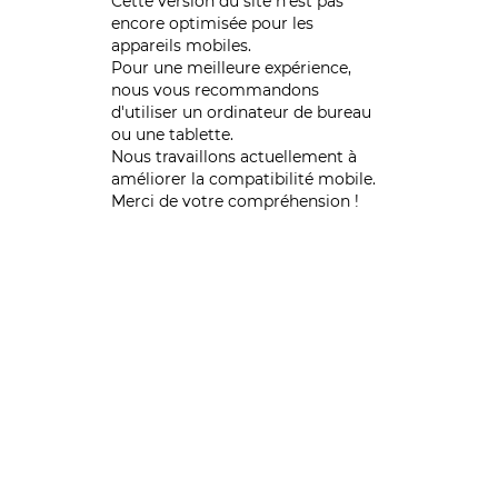
Cette version du site n’est pas
encore optimisée pour les
appareils mobiles.
Pour une meilleure expérience,
nous vous recommandons
d'utiliser un ordinateur de bureau
ou une tablette.
Nous travaillons actuellement à
améliorer la compatibilité mobile.
Merci de votre compréhension !