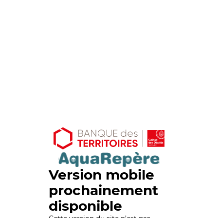
Version mobile
prochainement
disponible