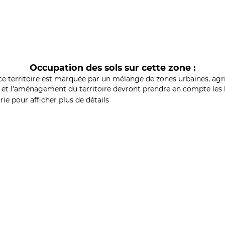
Occupation des sols sur cette zone :
ce territoire est marquée par un mélange de zones urbaines, agri
et l'aménagement du territoire devront prendre en compte les b
ie pour afficher plus de détails