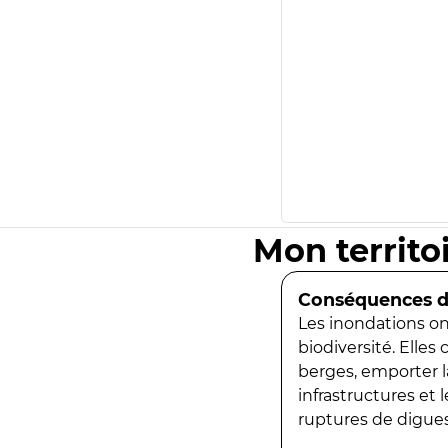
Mon territo
Conséquences de
Les inondations ont
biodiversité. Elles
berges, emporter la
infrastructures et
ruptures de digues