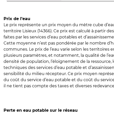
Prix de l’eau
Le prix représente un prix moyen du mètre cube d’eau
territoire Lisieux (14366). Ce prix est calculé à partir de
faites par les services d’eau potables et d’assainissem
Cette moyenne n’est pas pondérée par le nombre d’h
communes. Le prix de l’eau varie selon les territoires 
plusieurs paramètres, et notamment, la qualité de l’eau
densité de population, l’éloignement de la ressource,
techniques des services d’eau potable et d’assainisse
sensibilité du milieu récepteur. Ce prix moyen repré
du coût du service d’eau potable et du coût du servic
il ne tient pas compte des taxes et diverses redevance
Perte en eau potable sur le réseau