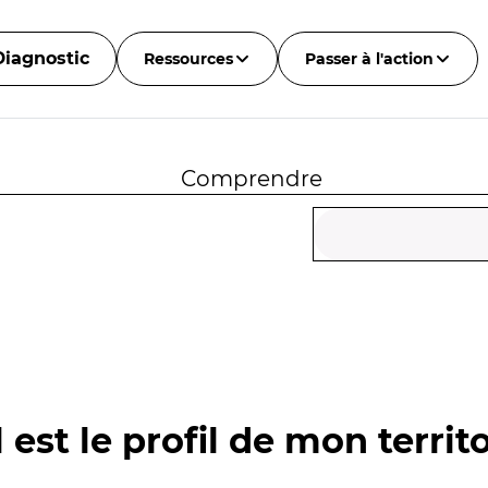
Diagnostic
Ressources
Passer à l'action
Comprendre
 est le profil de mon territo