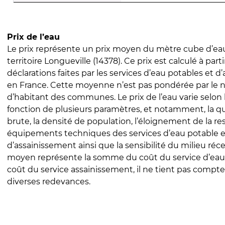
Prix de l’eau
Le prix représente un prix moyen du mètre cube d’eau
territoire Longueville (14378). Ce prix est calculé à parti
déclarations faites par les services d’eau potables et 
en France. Cette moyenne n’est pas pondérée par le
d’habitant des communes. Le prix de l’eau varie selon l
fonction de plusieurs paramètres, et notamment, la qua
brute, la densité de population, l’éloignement de la res
équipements techniques des services d’eau potable e
d’assainissement ainsi que la sensibilité du milieu réc
moyen représente la somme du coût du service d’eau
coût du service assainissement, il ne tient pas compte
diverses redevances.