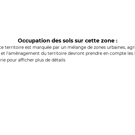
Occupation des sols sur cette zone :
ce territoire est marquée par un mélange de zones urbaines, agri
et l'aménagement du territoire devront prendre en compte les b
ie pour afficher plus de détails