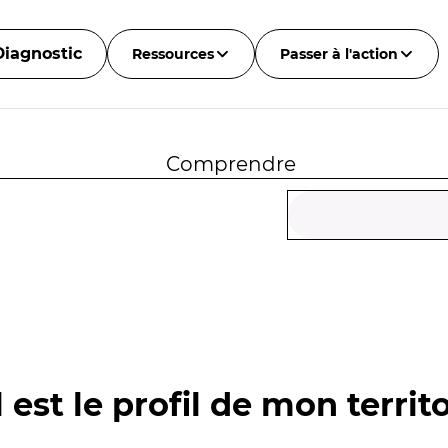
Diagnostic
Ressources
Passer à l'action
Comprendre
 est le profil de mon territo