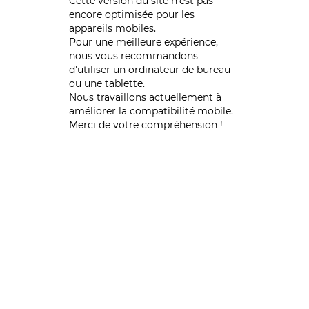
Cette version du site n’est pas
encore optimisée pour les
appareils mobiles.
Pour une meilleure expérience,
nous vous recommandons
d'utiliser un ordinateur de bureau
ou une tablette.
Nous travaillons actuellement à
améliorer la compatibilité mobile.
Merci de votre compréhension !