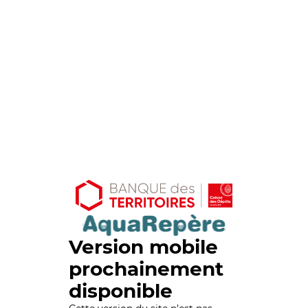
Version mobile
prochainement
disponible