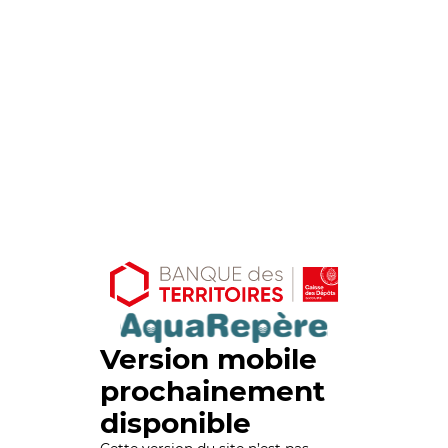
Version mobile
prochainement
disponible