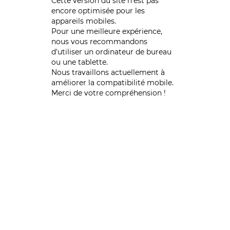
Cette version du site n’est pas
encore optimisée pour les
appareils mobiles.
Pour une meilleure expérience,
nous vous recommandons
d'utiliser un ordinateur de bureau
ou une tablette.
Nous travaillons actuellement à
améliorer la compatibilité mobile.
Merci de votre compréhension !