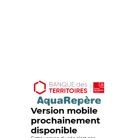
Version mobile
prochainement
disponible