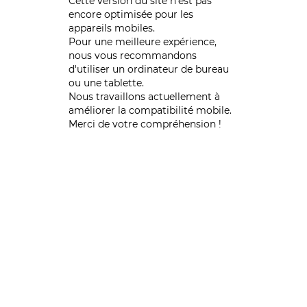
Cette version du site n’est pas
encore optimisée pour les
appareils mobiles.
Pour une meilleure expérience,
nous vous recommandons
d'utiliser un ordinateur de bureau
ou une tablette.
Nous travaillons actuellement à
améliorer la compatibilité mobile.
Merci de votre compréhension !