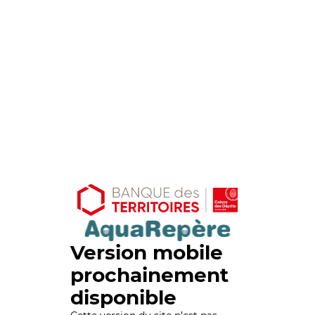
Version mobile
prochainement
disponible