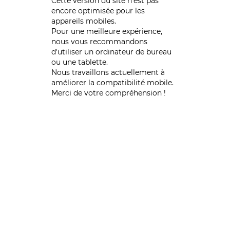
Cette version du site n’est pas
encore optimisée pour les
appareils mobiles.
Pour une meilleure expérience,
nous vous recommandons
d'utiliser un ordinateur de bureau
ou une tablette.
Nous travaillons actuellement à
améliorer la compatibilité mobile.
Merci de votre compréhension !