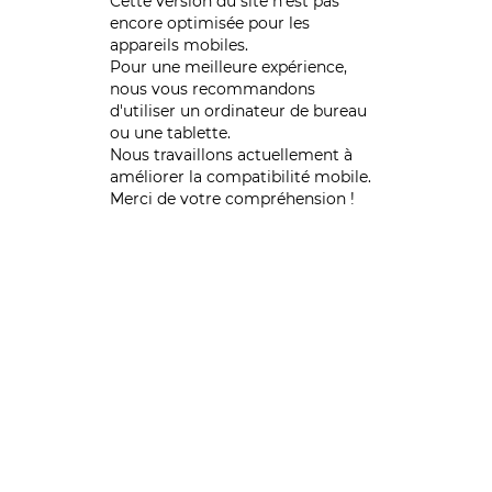
Cette version du site n’est pas
encore optimisée pour les
appareils mobiles.
Pour une meilleure expérience,
nous vous recommandons
d'utiliser un ordinateur de bureau
ou une tablette.
Nous travaillons actuellement à
améliorer la compatibilité mobile.
Merci de votre compréhension !