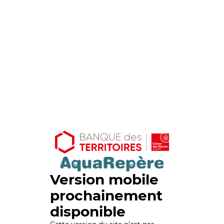
Version mobile
prochainement
disponible