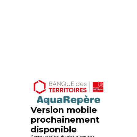
Version mobile
prochainement
disponible