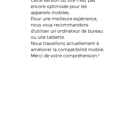
Cette version du site n’est pas
encore optimisée pour les
appareils mobiles.
Pour une meilleure expérience,
nous vous recommandons
d'utiliser un ordinateur de bureau
ou une tablette.
Nous travaillons actuellement à
améliorer la compatibilité mobile.
Merci de votre compréhension !